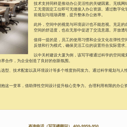
技术支持同样是推动办公灵活性的关键因素。无线网
工无需固定工位即可无缝接入办公资源。通过数字化
前规划与现场调整，提升整体办公效率。
此外，空间中的视觉与环境设计也不能忽视。充足的
空间的舒适度，也在无形中促进了交流意愿。开放透
值得一提的是，员工的使用习惯和企业文化在弹性空
反馈和行为模式，确保灵活工位的设置符合实际需求
以中关村建设大厦为例，该写字楼通过科学的空间规
跨界合作，为企业创造了良好的创新氛围。
具选型、技术配套以及环境设计等多个维度协同发力。通过科学规划与人
拥抱这一变革，借助弹性空间设计提升核心竞争力。合理利用有限的办公
咨询电话（写字楼顾问） 400-9959-950