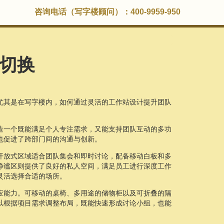
咨询电话（写字楼顾问）：400-9959-950
切换
尤其是在写字楼内，如何通过灵活的工作站设计提升团队
造一个既能满足个人专注需求，又能支持团队互动的多功
也促进了跨部门间的沟通与创新。
开放式区域适合团队集会和即时讨论，配备移动白板和多
静谧区则提供了良好的私人空间，满足员工进行深度工作
灵活选择合适的场所。
应能力。可移动的桌椅、多用途的储物柜以及可折叠的隔
以根据项目需求调整布局，既能快速形成讨论小组，也能