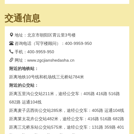
交通信息
地址：北京市朝阳区霄云里3号楼
咨询电话（写字楼顾问）：400-9959-950
手机：400-9959-950
网址：www.zgcjianshedasha.cn
附近的地铁站：
距离地铁10号线和机场线三元桥站784米
附近的公交站：
距离五里沟公交站211米，途经公交车：405路 416路 516路
682路 运通104线
距离麦子店西街公交站285米，途经公交车：405路 运通104线
距离莱太花卉公交站482米，途经公交车：416路 516路 682路
距离三元桥东站公交站575米，途经公交车：131路 359路 401