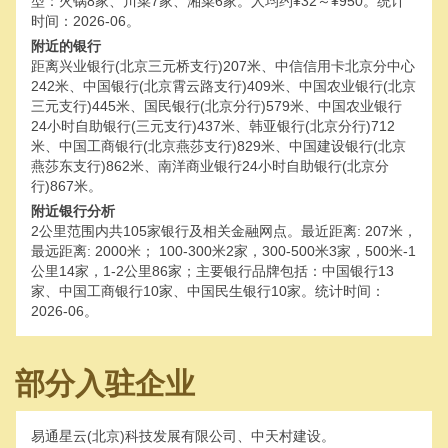
型：火锅8家、川菜7家、湘菜6家。人均约¥32～¥950。统计
时间：2026-06。
附近的银行
距离兴业银行(北京三元桥支行)207米、中信信用卡北京分中心
242米、中国银行(北京霄云路支行)409米、中国农业银行(北京
三元支行)445米、国民银行(北京分行)579米、中国农业银行
24小时自助银行(三元支行)437米、韩亚银行(北京分行)712
米、中国工商银行(北京燕莎支行)829米、中国建设银行(北京
燕莎东支行)862米、南洋商业银行24小时自助银行(北京分
行)867米。
附近银行分析
2公里范围内共105家银行及相关金融网点。最近距离: 207米，
最远距离: 2000米； 100-300米2家，300-500米3家，500米-1
公里14家，1-2公里86家；主要银行品牌包括：中国银行13
家、中国工商银行10家、中国民生银行10家。统计时间：
2026-06。
部分入驻企业
易通星云(北京)科技发展有限公司、中天村建设。