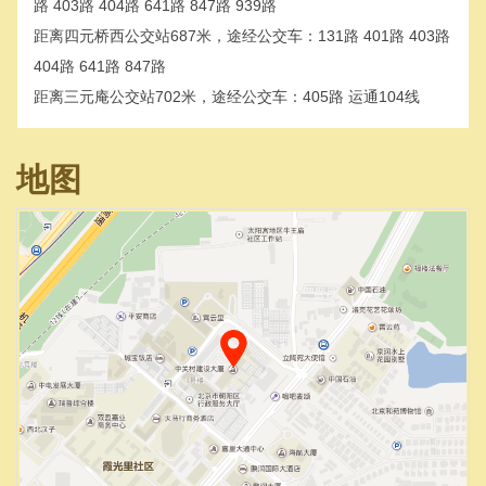
路 403路 404路 641路 847路 939路
距离四元桥西公交站687米，途经公交车：131路 401路 403路
404路 641路 847路
距离三元庵公交站702米，途经公交车：405路 运通104线
地图