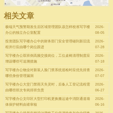
相关文章
极端天气预警期发生后区域管理团队该怎样校准写字楼
2026-
办公的独立办公室配置
08-05
投资团队写字楼办公中的财务部门安全管理碰到新旧流
2026-
程并行应由哪个岗位跟进
07-28
写字楼办公双班倒高频交接岗位，工位桌椅清理制度应
2026-
增设哪些可追溯措施
07-18
写字楼办公物业对新装人脸门禁系统巡检时应优先排查
2026-
哪些身份管理漏洞
07-07
写字楼办公大堂门禁雨天失灵时，后备人工登记流程需
2026-
由哪些班次专岗排班负责
06-27
写字楼办公文印区大型打印机更换搬运途中消防通道墙
2026-
体保护材料由谁审核
06-16
写字楼办公场所怎样设计弹性工位促进协作与自由切换
2026-