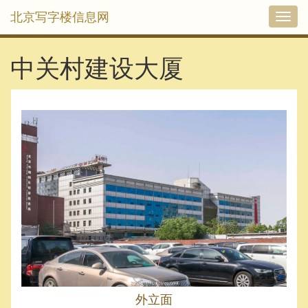
北京写字楼信息网
切
换
导
航
中关村建设大厦
外立面