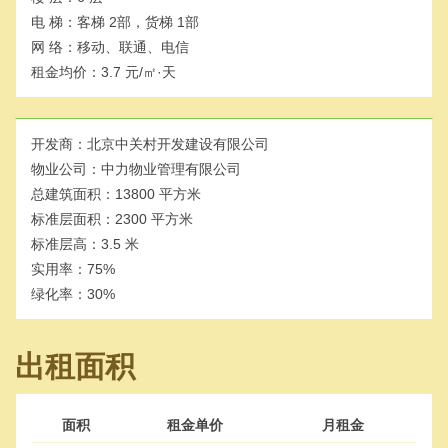
电 梯：
客梯 2部，货梯 1部
网 络：
移动、联通、电信
租金均价：
3.7 元/㎡·天
开发商：
北京中关村开发建设有限公司
物业公司：
中力物业管理有限公司
总建筑面积：
13800 平方米
标准层面积：
2300 平方米
标准层高：
3.5 米
实用率：
75%
绿化率：
30%
出租面积
面积
租金单价
月租金